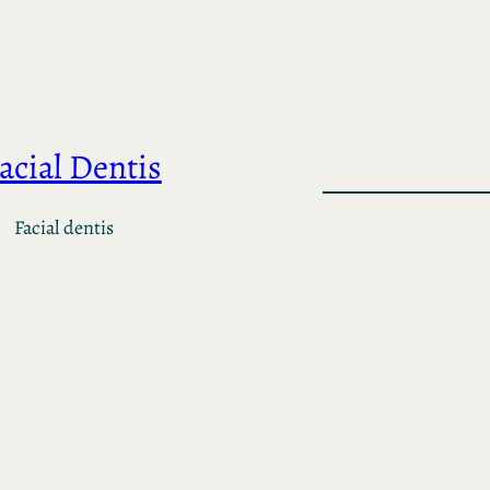
acial Dentis
Facial dentis