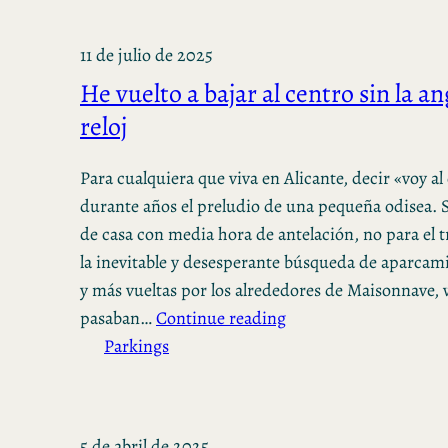
11 de julio de 2025
He vuelto a bajar al centro sin la an
reloj
Para cualquiera que viva en Alicante, decir «voy al
durante años el preludio de una pequeña odisea. S
de casa con media hora de antelación, no para el t
la inevitable y desesperante búsqueda de aparcami
y más vueltas por los alrededores de Maisonnave,
pasaban…
Continue reading
Parkings
5 de abril de 2025