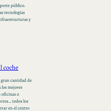
sporte público.
as tecnologías
infraestructuras y
l coche
a gran cantidad de
 los mejores
 oficinas o
ectos… todos los
trar en el centro