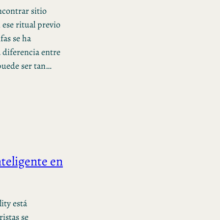
ncontrar sitio
 ese ritual previo
fas se ha
 diferencia entre
 puede ser tan…
teligente en
ity está
istas se