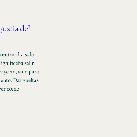
gustia del
 centro» ha sido
ignificaba salir
rayecto, sino para
ento. Dar vueltas
 ver cómo