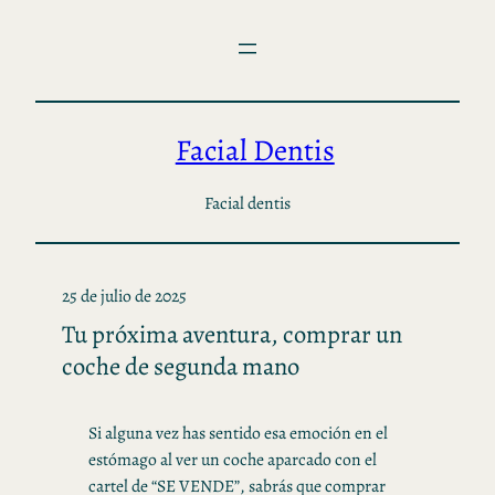
Saltar
al
contenido
Facial Dentis
Facial dentis
25 de julio de 2025
Tu próxima aventura, comprar un
coche de segunda mano
Si alguna vez has sentido esa emoción en el
estómago al ver un coche aparcado con el
cartel de “SE VENDE”, sabrás que comprar