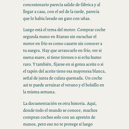
concesionario parecía salido de fábrica y al
llegar a casa, con el sol de la tarde, parecía
que lo había lavado un gato con uñas.
Luego está el tema del motor. Comprar coche
segunda mano en Rianxo sin escuchar el
motor en frío es como casarte sin conocer a
tu suegra. Hay que arrancarlo en frío, ver si
suena suave, si tiene tirones o si echa humo
raro. Y también, fijarse en si gotea aceite o si
el tapón del aceite tiene esa mayonesa blanca,
señal de junta de culata quemada. Un coche
así te puede arruinar el verano y el bolsillo en
la misma semana.
La documentación es otra historia. Aquí,
donde todo el mundo se conoce, muchos
compran coches solo con un apretón de
manos, pero eso no te protege si luego