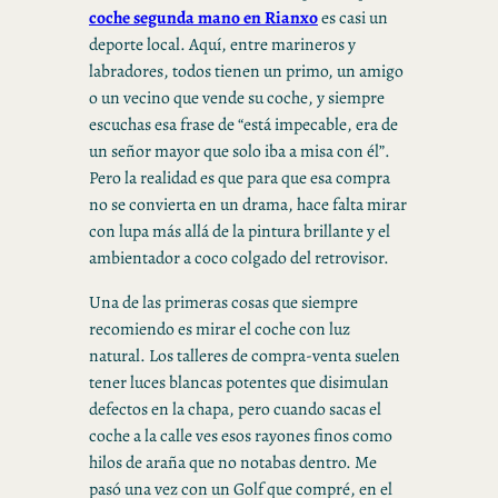
coche segunda mano en Rianxo
es casi un
deporte local. Aquí, entre marineros y
labradores, todos tienen un primo, un amigo
o un vecino que vende su coche, y siempre
escuchas esa frase de “está impecable, era de
un señor mayor que solo iba a misa con él”.
Pero la realidad es que para que esa compra
no se convierta en un drama, hace falta mirar
con lupa más allá de la pintura brillante y el
ambientador a coco colgado del retrovisor.
Una de las primeras cosas que siempre
recomiendo es mirar el coche con luz
natural. Los talleres de compra-venta suelen
tener luces blancas potentes que disimulan
defectos en la chapa, pero cuando sacas el
coche a la calle ves esos rayones finos como
hilos de araña que no notabas dentro. Me
pasó una vez con un Golf que compré, en el