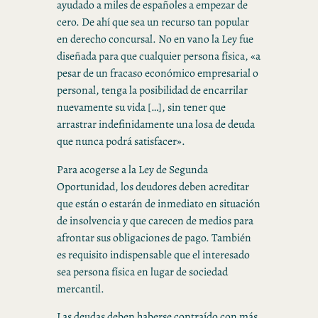
ayudado a miles de españoles a empezar de
cero. De ahí que sea un recurso tan popular
en derecho concursal. No en vano la Ley fue
diseñada para que cualquier persona física, «a
pesar de un fracaso económico empresarial o
personal, tenga la posibilidad de encarrilar
nuevamente su vida […], sin tener que
arrastrar indefinidamente una losa de deuda
que nunca podrá satisfacer».
Para acogerse a la Ley de Segunda
Oportunidad, los deudores deben acreditar
que están o estarán de inmediato en situación
de insolvencia y que carecen de medios para
afrontar sus obligaciones de pago. También
es requisito indispensable que el interesado
sea persona física en lugar de sociedad
mercantil.
Las deudas deben haberse contraído con más