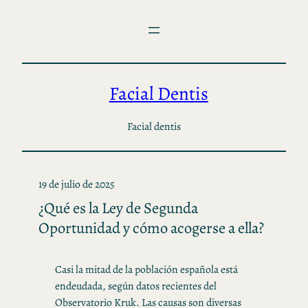
Saltar
al
contenido
Facial Dentis
Facial dentis
19 de julio de 2025
¿Qué es la Ley de Segunda
Oportunidad y cómo acogerse a ella?
Casi la mitad de la población española está
endeudada, según datos recientes del
Observatorio Kruk. Las causas son diversas