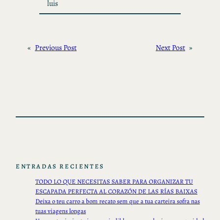
luis
«
Previous Post
Next Post
»
ENTRADAS RECIENTES
TODO LO QUE NECESITAS SABER PARA ORGANIZAR TU
ESCAPADA PERFECTA AL CORAZÓN DE LAS RÍAS BAIXAS
Deixa o teu carro a bom recato sem que a tua carteira sofra nas
tuas viagens longas