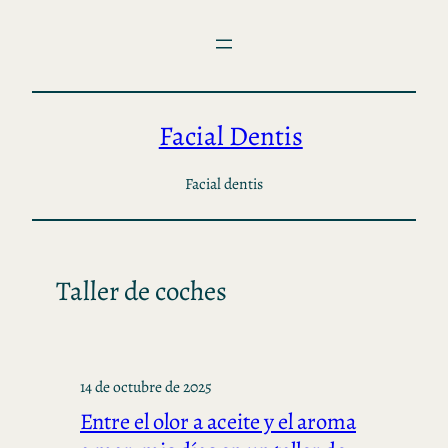
Saltar
al
contenido
Facial Dentis
Facial dentis
Taller de coches
14 de octubre de 2025
Entre el olor a aceite y el aroma