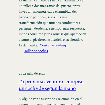
La mañana amanece salada en Sanxenxo y en
un taller a dos manzanas del puerto, entre
llaves dinamométricas y el zumbido del
banco de potencia, se cocina una
transformación que muchos conductores
persiguen desde hace tiempo: más respuesta,
menos consumo y una sonrisa que aparece en
cuanto el pie derecho acaricia el acelerador.
La demanda…
Continue reading
Taller de coches
25 de julio de 2025
Tu próxima aventura, comprar
un coche de segunda mano
Si alguna vez has sentido esa emoción en el
estómago al ver un coche aparcado con el