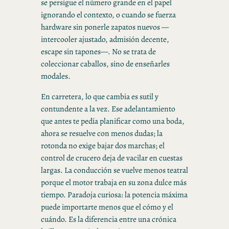
se persigue el número grande en el papel
ignorando el contexto, o cuando se fuerza
hardware sin ponerle zapatos nuevos —
intercooler ajustado, admisión decente,
escape sin tapones—. No se trata de
coleccionar caballos, sino de enseñarles
modales.
En carretera, lo que cambia es sutil y
contundente a la vez. Ese adelantamiento
que antes te pedía planificar como una boda,
ahora se resuelve con menos dudas; la
rotonda no exige bajar dos marchas; el
control de crucero deja de vacilar en cuestas
largas. La conducción se vuelve menos teatral
porque el motor trabaja en su zona dulce más
tiempo. Paradoja curiosa: la potencia máxima
puede importarte menos que el cómo y el
cuándo. Es la diferencia entre una crónica