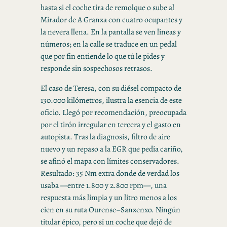
hasta si el coche tira de remolque o sube al
Mirador de A Granxa con cuatro ocupantes y
la nevera llena. En la pantalla se ven líneas y
números; en la calle se traduce en un pedal
que por fin entiende lo que tú le pides y
responde sin sospechosos retrasos.
El caso de Teresa, con su diésel compacto de
130.000 kilómetros, ilustra la esencia de este
oficio. Llegó por recomendación, preocupada
por el tirón irregular en tercera y el gasto en
autopista. Tras la diagnosis, filtro de aire
nuevo y un repaso a la EGR que pedía cariño,
se afinó el mapa con límites conservadores.
Resultado: 35 Nm extra donde de verdad los
usaba —entre 1.800 y 2.800 rpm—, una
respuesta más limpia y un litro menos a los
cien en su ruta Ourense–Sanxenxo. Ningún
titular épico, pero sí un coche que dejó de