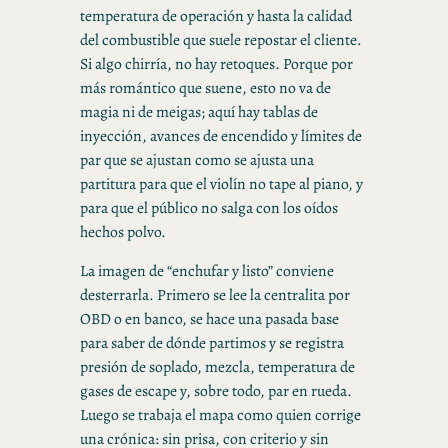
temperatura de operación y hasta la calidad
del combustible que suele repostar el cliente.
Si algo chirría, no hay retoques. Porque por
más romántico que suene, esto no va de
magia ni de meigas; aquí hay tablas de
inyección, avances de encendido y límites de
par que se ajustan como se ajusta una
partitura para que el violín no tape al piano, y
para que el público no salga con los oídos
hechos polvo.
La imagen de “enchufar y listo” conviene
desterrarla. Primero se lee la centralita por
OBD o en banco, se hace una pasada base
para saber de dónde partimos y se registra
presión de soplado, mezcla, temperatura de
gases de escape y, sobre todo, par en rueda.
Luego se trabaja el mapa como quien corrige
una crónica: sin prisa, con criterio y sin