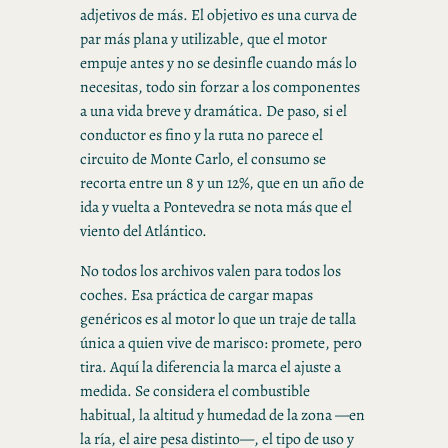
adjetivos de más. El objetivo es una curva de
par más plana y utilizable, que el motor
empuje antes y no se desinfle cuando más lo
necesitas, todo sin forzar a los componentes
a una vida breve y dramática. De paso, si el
conductor es fino y la ruta no parece el
circuito de Monte Carlo, el consumo se
recorta entre un 8 y un 12%, que en un año de
ida y vuelta a Pontevedra se nota más que el
viento del Atlántico.
No todos los archivos valen para todos los
coches. Esa práctica de cargar mapas
genéricos es al motor lo que un traje de talla
única a quien vive de marisco: promete, pero
tira. Aquí la diferencia la marca el ajuste a
medida. Se considera el combustible
habitual, la altitud y humedad de la zona —en
la ría, el aire pesa distinto—, el tipo de uso y