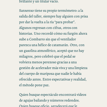
brillante y un titular vacío.
Sanxenxo tiene su propio termómetro: a la
salida del taller, siempre hay alguien con prisa
por dar la vuelta a la ría “para probar”.
Algunos regresan con cifras, otros con
historias. Uno recordó cómo su furgón ahora
sube a Combarro sin que el ventilador
parezca una hélice de catamarán. Otro, con
un gasolina atmosférico, aceptó que no hay
milagros, pero celebró que el pedal se
volviera menos perezoso gracias a una
gestión de acelerador más viva y una limpieza
del cuerpo de mariposa que nadie le había
ofrecido antes. Entre expectativas y realidad,
el método pone paz.
Quien busque espectáculo encontrará vídeos
de agujas bailando y números redondos.
Quien busque oficio, agradecerá que le