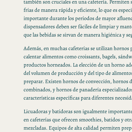
también son cruciales en una cafetería. Permiten 
frías de manera rápida y eficiente, lo que es espe
importante durante los períodos de mayor afluenci
dispensadores deben ser fáciles de limpiar y man
que las bebidas se sirvan de manera higiénica y se
Además, en muchas cafeterías se utilizan hornos 
calentar alimentos como croissants, bagels, sándw
productos horneados. La elección de un horno a
del volumen de producción y del tipo de alimentos
preparar. Existen hornos de convección, hornos 
combinados, y hornos de panadería especializado
características específicas para diferentes necesid
Licuadoras y batidoras son igualmente important
en cafeterías que ofrecen smoothies, batidos y otr
mezcladas. Equipos de alta calidad permiten prep