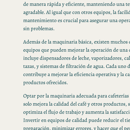
de manera rápida y eficiente, manteniendo una te
agradable. Al igual que con otros equipos, la facil
mantenimiento es crucial para asegurar una oper
sin problemas.
Además de la maquinaria básica, existen muchos o
equipos que pueden mejorar la operación de una c
incluye dispensadores de leche, vaporizadores, ca
tazas, y sistemas de filtración de agua. Cada uno 
contribuye a mejorar la eficiencia operativa y la ca
productos ofrecidos.
Optar por la maquinaria adecuada para cafeterías
solo mejora la calidad del café y otros productos,
optimiza el flujo de trabajo y aumenta la satisfacci
Invertir en equipos de calidad puede reducir el t
preparación, minimizar errores, y hacer que el pe