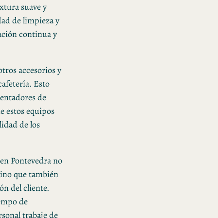
xtura suave y
idad de limpieza y
ación continua y
tros accesorios y
afetería. Esto
lentadores de
de estos equipos
lidad de los
 en Pontevedra no
 sino que también
ón del cliente.
iempo de
rsonal trabaje de