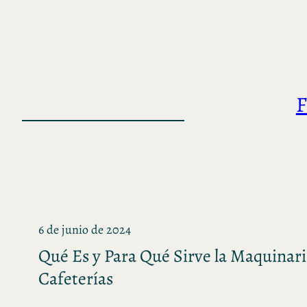
Saltar
al
contenido
F
6 de junio de 2024
Qué Es y Para Qué Sirve la Maquinari
Cafeterías