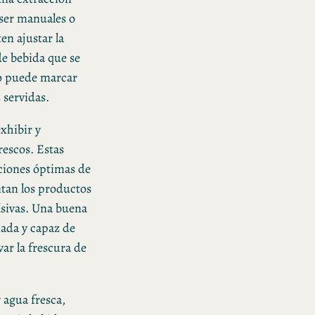
 ser manuales o
n ajustar la
de bebida que se
do puede marcar
 servidas.
exhibir y
rescos. Estas
iciones óptimas de
tan los productos
lsivas. Una buena
nada y capaz de
ar la frescura de
 agua fresca,