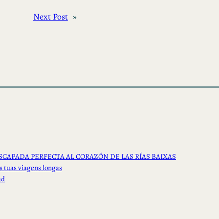
Next Post
»
SCAPADA PERFECTA AL CORAZÓN DE LAS RÍAS BAIXAS
s tuas viagens longas
ad