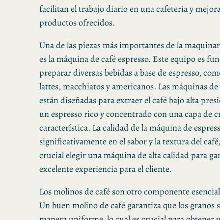
facilitan el trabajo diario en una cafetería y mejora
productos ofrecidos.
Una de las piezas más importantes de la maquinari
es la máquina de café espresso. Este equipo es fu
preparar diversas bebidas a base de espresso, co
lattes, macchiatos y americanos. Las máquinas de 
están diseñadas para extraer el café bajo alta pre
un espresso rico y concentrado con una capa de 
característica. La calidad de la máquina de espres
significativamente en el sabor y la textura del café
crucial elegir una máquina de alta calidad para ga
excelente experiencia para el cliente.
Los molinos de café son otro componente esencial 
Un buen molino de café garantiza que los granos 
manera uniforme, lo cual es crucial para obtener 