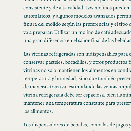
consistente y de alta calidad. Los molinos pueden
automáticos, y algunos modelos avanzados permite
finura del molido según las preferencias y el tipo 
va a preparar. Utilizar un molino de café adecua
una gran diferencia en el sabor final de las bebidas
Las vitrinas refrigeradas son indispensables para 
conservar pasteles, bocadillos, y otros productos f
vitrinas no solo mantienen los alimentos en cond
temperatura y humedad, sino que también presen
de manera atractiva, estimulando las ventas impu
vitrina refrigerada debe ser espaciosa, bien ilumi
mantener una temperatura constante para preserv
los alimentos.
Los dispensadores de bebidas, como los de jugos y