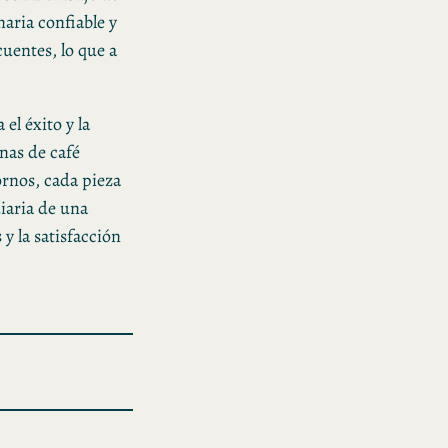
aria confiable y
uentes, lo que a
el éxito y la
nas de café
ornos, cada pieza
iaria de una
 y la satisfacción