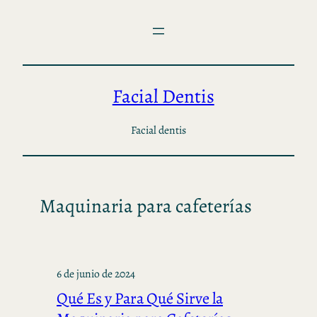
Saltar
al
contenido
Facial Dentis
Facial dentis
Maquinaria para cafeterías
6 de junio de 2024
Qué Es y Para Qué Sirve la