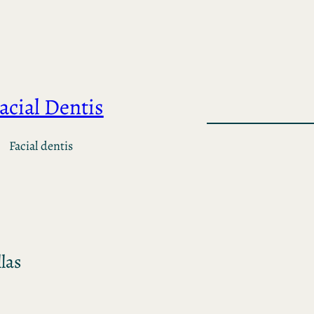
acial Dentis
Facial dentis
las