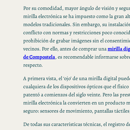
Por su comodidad, mayor ángulo de visión y segu
mirilla electrónica se ha impuesto como la gran alt
modelos tradicionales. Sin embargo, su instalació
conflicto con normas y restricciones poco conoci
prohibición de grabar imágenes sin el consentimie
vecinos. Por ello, antes de comprar una
mirilla di
de Compostela
, es recomendable informarse sobre 
respecto.
A primera vista, el ‘ojo’ de una mirilla digital pu
cualquiera de los dispositivos ópticos que el físi
patentó a comienzos del siglo veinte. Pero las pre
mirilla electrónica la convierten en un producto 
seguro: sensores de movimiento, pantallas táctiles,
De todas sus características técnicas, el registro 