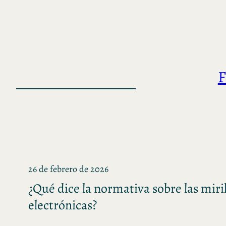
Saltar
al
contenido
F
26 de febrero de 2026
¿Qué dice la normativa sobre las miril
electrónicas?