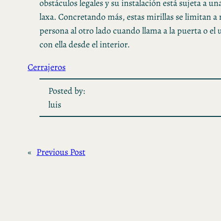
obstáculos legales y su instalación está sujeta a 
laxa. Concretando más, estas mirillas se limitan a 
persona al otro lado cuando llama a la puerta o el 
con ella desde el interior.
Cerrajeros
Posted by:
luis
«
Previous Post