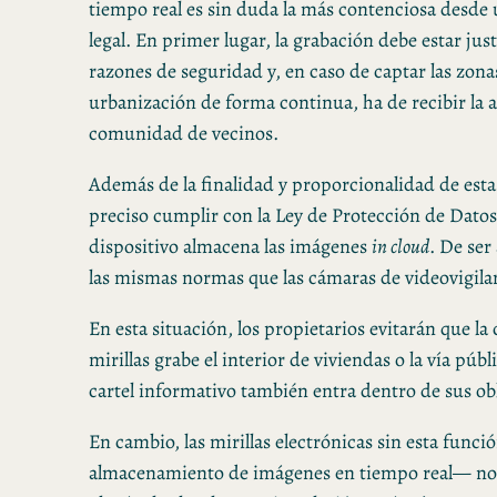
tiempo real es sin duda la más contenciosa desde 
legal. En primer lugar, la grabación debe estar jus
razones de seguridad y, en caso de captar las zon
urbanización de forma continua, ha de recibir la 
comunidad de vecinos.
Además de la finalidad y proporcionalidad de estas
preciso cumplir con la Ley de Protección de Dato
dispositivo almacena las imágenes
in cloud
. De ser 
las mismas normas que las cámaras de videovigila
En esta situación, los propietarios evitarán que la
mirillas grabe el interior de viviendas o la vía públ
cartel informativo también entra dentro de sus obl
En cambio, las mirillas electrónicas sin esta funci
almacenamiento de imágenes en tiempo real— no 