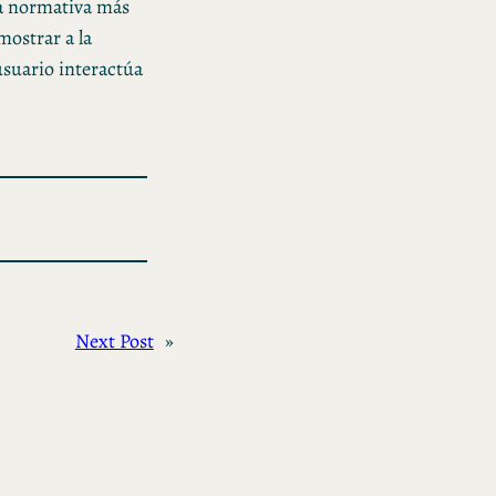
una normativa más
mostrar a la
usuario interactúa
Next Post
»