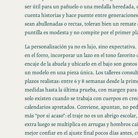
ser útil para un pañuelo o una medalla heredada, 
cuenta historias y hace puente entre generaciones
sean abullonadas o rectas, toleran bien un remate c
puntilla es modesta y no compite por el primer pl
La personalización ya no es lujo, sino expectativa
en el forro, incorporar un lazo en el tono favorito 
encaje de la abuela y ubicarlo en el bajo son gesto
un modelo en una pieza única. Los talleres consul
plazos realistas: entre 6 y 8 semanas desde la pri
medidas hasta la última prueba, con margen para
solo existen cuando se trabaja con cuerpos en cre
calendarios apretados. Conviene, apuntan, no pedi
más “por si acaso”: el traje no es un abrigo escolar
extra luego se multiplica en arrugas y hombros c
mejor confiar en el ajuste final pocos días antes, 