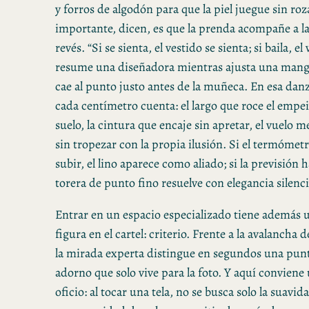
y forros de algodón para que la piel juegue sin ro
importante, dicen, es que la prenda acompañe a la
revés. “Si se sienta, el vestido se sienta; si baila, el 
resume una diseñadora mientras ajusta una mang
cae al punto justo antes de la muñeca. En esa danza
cada centímetro cuenta: el largo que roce el empei
suelo, la cintura que encaje sin apretar, el vuelo 
sin tropezar con la propia ilusión. Si el termóme
subir, el lino aparece como aliado; si la previsión 
torera de punto fino resuelve con elegancia silenc
Entrar en un espacio especializado tiene además 
figura en el cartel: criterio. Frente a la avalancha 
la mirada experta distingue en segundos una pun
adorno que solo vive para la foto. Y aquí conviene
oficio: al tocar una tela, no se busca solo la suavid