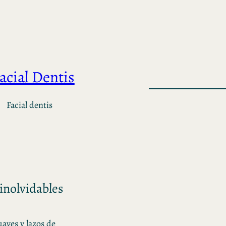
acial Dentis
Facial dentis
 inolvidables
uaves y lazos de