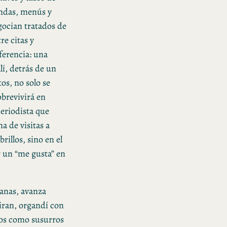
gendas, menús y
gocian tratados de
e citas y
ferencia: una
llí, detrás de un
os, no solo se
brevivirá en
eriodista que
a de visitas a
rillos, sino en el
r un “me gusta” en
ranas, avanza
piran, organdí con
llos como susurros