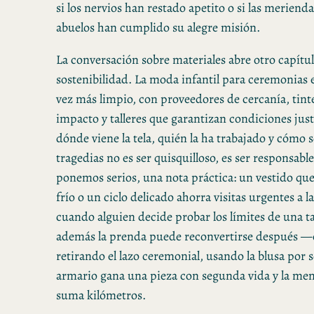
si los nervios han restado apetito o si las merienda
abuelos han cumplido su alegre misión.
La conversación sobre materiales abre otro capítul
sostenibilidad. La moda infantil para ceremonias 
vez más limpio, con proveedores de cercanía, tint
impacto y talleres que garantizan condiciones jus
dónde viene la tela, quién la ha trabajado y cómo s
tragedias no es ser quisquilloso, es ser responsabl
ponemos serios, una nota práctica: un vestido qu
frío o un ciclo delicado ahorra visitas urgentes a la
cuando alguien decide probar los límites de una t
además la prenda puede reconvertirse después —c
retirando el lazo ceremonial, usando la blusa por
armario gana una pieza con segunda vida y la mem
suma kilómetros.