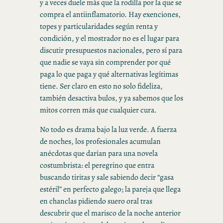
y a veces duele más que la rodilla por la que se
compra el antiinflamatorio. Hay exenciones,
topes y particularidades según renta y
condición, y el mostrador no es el lugar para
discutir presupuestos nacionales, pero sí para
que nadie se vaya sin comprender por qué
paga lo que paga y qué alternativas legítimas
tiene. Ser claro en esto no solo fideliza,
también desactiva bulos, y ya sabemos que los
mitos corren más que cualquier cura.
No todo es drama bajo la luz verde. A fuerza
de noches, los profesionales acumulan
anécdotas que darían para una novela
costumbrista: el peregrino que entra
buscando tiritas y sale sabiendo decir “gasa
estéril” en perfecto galego; la pareja que llega
en chanclas pidiendo suero oral tras
descubrir que el marisco de la noche anterior