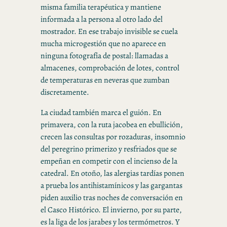
misma familia terapéutica y mantiene
informada a la persona al otro lado del
mostrador. En ese trabajo invisible se cuela
mucha microgestión que no aparece en
ninguna fotografía de postal: llamadas a
almacenes, comprobación de lotes, control
de temperaturas en neveras que zumban
discretamente.
La ciudad también marca el guión. En
primavera, con la ruta jacobea en ebullición,
crecen las consultas por rozaduras, insomnio
del peregrino primerizo y resfriados que se
empeñan en competir con el incienso de la
catedral. En otoño, las alergias tardías ponen
a prueba los antihistamínicos y las gargantas
piden auxilio tras noches de conversación en
el Casco Histórico. El invierno, por su parte,
es la liga de los jarabes y los termómetros. Y