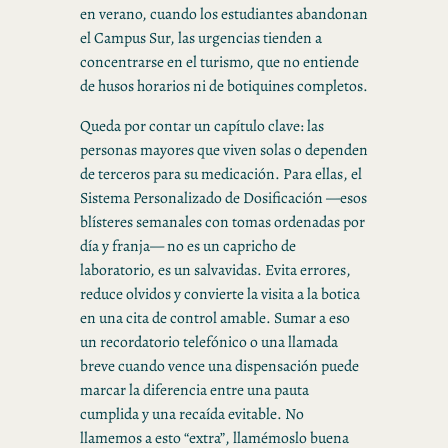
en verano, cuando los estudiantes abandonan
el Campus Sur, las urgencias tienden a
concentrarse en el turismo, que no entiende
de husos horarios ni de botiquines completos.
Queda por contar un capítulo clave: las
personas mayores que viven solas o dependen
de terceros para su medicación. Para ellas, el
Sistema Personalizado de Dosificación —esos
blísteres semanales con tomas ordenadas por
día y franja— no es un capricho de
laboratorio, es un salvavidas. Evita errores,
reduce olvidos y convierte la visita a la botica
en una cita de control amable. Sumar a eso
un recordatorio telefónico o una llamada
breve cuando vence una dispensación puede
marcar la diferencia entre una pauta
cumplida y una recaída evitable. No
llamemos a esto “extra”, llamémoslo buena