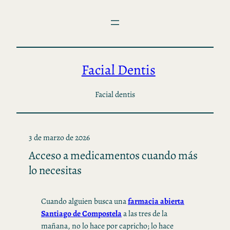
Saltar
al
contenido
Facial Dentis
Facial dentis
3 de marzo de 2026
Acceso a medicamentos cuando más
lo necesitas
Cuando alguien busca una
farmacia abierta
Santiago de Compostela
a las tres de la
mañana, no lo hace por capricho; lo hace