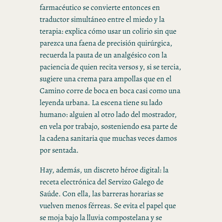
farmacéutico se convierte entonces en
traductor simultáneo entre el miedo y la
terapia: explica cómo usar un colirio sin que
parezca una faena de precisión quirúrgica,
recuerda la pauta de un analgésico con la
paciencia de quien recita versos y, si se tercia,
sugiere una crema para ampollas que en el
Camino corre de boca en boca casi como una
leyenda urbana. La escena tiene su lado
humano: alguien al otro lado del mostrador,
en vela por trabajo, sosteniendo esa parte de
la cadena sanitaria que muchas veces damos
por sentada.
Hay, además, un discreto héroe digital: la
receta electrónica del Servizo Galego de
Saúde. Con ella, las barreras horarias se
vuelven menos férreas. Se evita el papel que
se moja bajo la lluvia compostelana y se