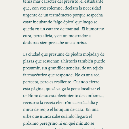
tenía más carácter del previsto; el estudiante
que, con voz solemne, declara la necesidad
urgente de un termómetro porque sospecha
estar incubando “algo épico” que luego se
queda en un catarro de manual. El humor no
cura, pero alivia, y en un mostrador a
deshoras siempre cabe una sonrisa.
La ciudad que presume de piedra mojada y de
plazas que resuenan a historia también puede
presumir, sin grandilocuencias, de un tejido
farmacéutico que responde. No es una red
perfecta, pero es resiliente. Cuando cierre
esta página, quizá valga la pena localizar el
teléfono de su establecimiento de confianza,
revisar si la receta electrónica está al día y
mirar de reojo el botiquín de casa. En una
urbe que nunca sabe cuándo llegará el
próximo peregrino ni en qué minuto se