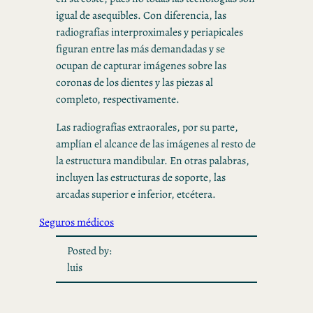
igual de asequibles. Con diferencia, las
radiografías interproximales y periapicales
figuran entre las más demandadas y se
ocupan de capturar imágenes sobre las
coronas de los dientes y las piezas al
completo, respectivamente.
Las radiografías extraorales, por su parte,
amplían el alcance de las imágenes al resto de
la estructura mandibular. En otras palabras,
incluyen las estructuras de soporte, las
arcadas superior e inferior, etcétera.
Seguros médicos
Posted by:
luis