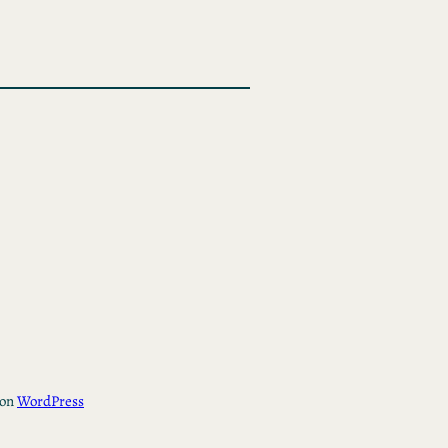
con
WordPress