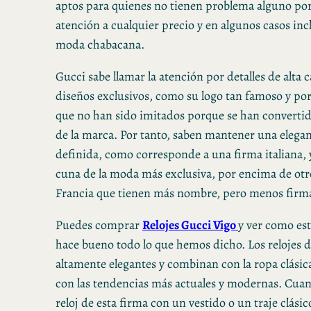
aptos para quienes no tienen problema alguno por
atención a cualquier precio y en algunos casos inc
moda chabacana.
Gucci sabe llamar la atención por detalles de alta 
diseños exclusivos, como su logo tan famoso y po
que no han sido imitados porque se han convertid
de la marca. Por tanto, saben mantener una elega
definida, como corresponde a una firma italiana, ya
cuna de la moda más exclusiva, por encima de ot
Francia que tienen más nombre, pero menos firm
Puedes comprar
Relojes Gucci Vigo
y ver como e
hace bueno todo lo que hemos dicho. Los relojes 
altamente elegantes y combinan con la ropa clásic
con las tendencias más actuales y modernas. Cua
reloj de esta firma con un vestido o un traje clási