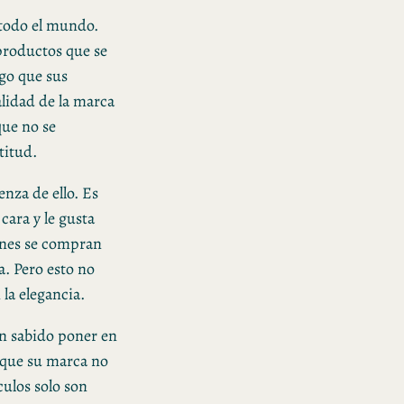
 todo el mundo.
productos que se
lgo que sus
lidad de la marca
ue no se
titud.
nza de ello. Es
cara y le gusta
enes se compran
a. Pero esto no
 la elegancia.
an sabido poner en
a que su marca no
culos solo son