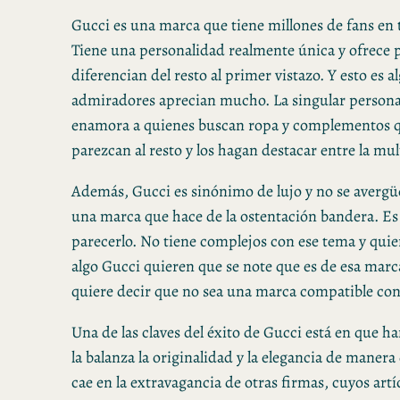
Gucci es una marca que tiene millones de fans en
Tiene una personalidad realmente única y ofrece 
diferencian del resto al primer vistazo. Y esto es a
admiradores aprecian mucho. La singular persona
enamora a quienes buscan ropa y complementos q
parezcan al resto y los hagan destacar entre la mul
Además, Gucci es sinónimo de lujo y no se avergüe
una marca que hace de la ostentación bandera. Es 
parecerlo. No tiene complejos con ese tema y qui
algo Gucci quieren que se note que es de esa marc
quiere decir que no sea una marca compatible con
Una de las claves del éxito de Gucci está en que h
la balanza la originalidad y la elegancia de maner
cae en la extravagancia de otras firmas, cuyos artí