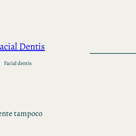
acial Dentis
Facial dentis
rente tampoco