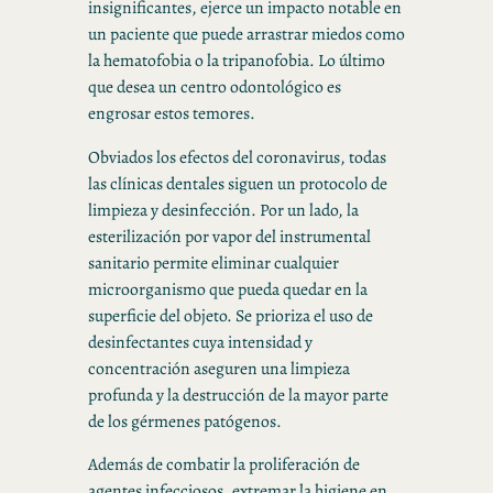
insignificantes, ejerce un impacto notable en
un paciente que puede arrastrar miedos como
la hematofobia o la tripanofobia. Lo último
que desea un centro odontológico es
engrosar estos temores.
Obviados los efectos del coronavirus, todas
las clínicas dentales siguen un protocolo de
limpieza y desinfección. Por un lado, la
esterilización por vapor del instrumental
sanitario permite eliminar cualquier
microorganismo que pueda quedar en la
superficie del objeto. Se prioriza el uso de
desinfectantes cuya intensidad y
concentración aseguren una limpieza
profunda y la destrucción de la mayor parte
de los gérmenes patógenos.
Además de combatir la proliferación de
agentes infecciosos, extremar la higiene en