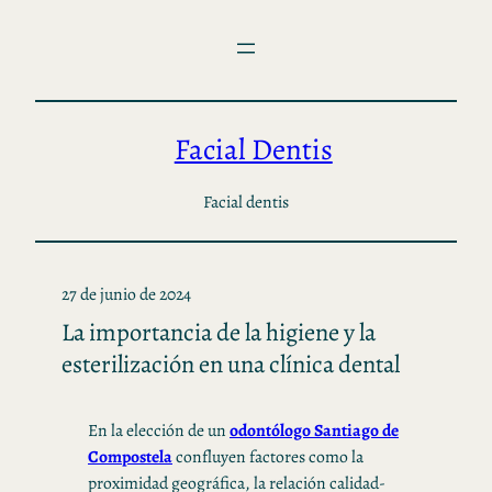
Saltar
al
contenido
Facial Dentis
Facial dentis
27 de junio de 2024
La importancia de la higiene y la
esterilización en una clínica dental
En la elección de un
odontólogo Santiago de
Compostela
confluyen factores como la
proximidad geográfica, la relación calidad-