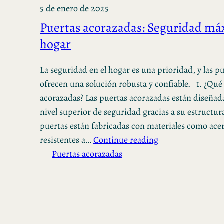
5 de enero de 2025
Puertas acorazadas: Seguridad má
hogar
La seguridad en el hogar es una prioridad, y las p
ofrecen una solución robusta y confiable. 1. ¿Qué 
acorazadas? Las puertas acorazadas están diseñad
nivel superior de seguridad gracias a su estructur
puertas están fabricadas con materiales como acero
resistentes a…
Continue reading
Puertas acorazadas