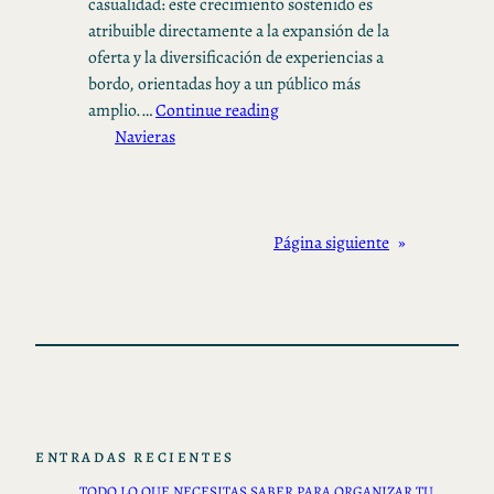
casualidad: este crecimiento sostenido es
atribuible directamente a la expansión de la
oferta y la diversificación de experiencias a
bordo, orientadas hoy a un público más
amplio.…
Continue reading
Navieras
Página siguiente
»
ENTRADAS RECIENTES
TODO LO QUE NECESITAS SABER PARA ORGANIZAR TU