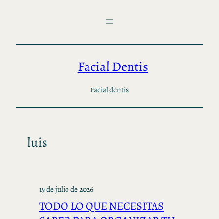
Saltar
al
contenido
Facial Dentis
Facial dentis
luis
19 de julio de 2026
TODO LO QUE NECESITAS