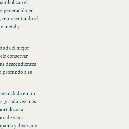
 simbolizan el
de generación en
, representando el
e metal y
duda el mejor
uele conservar
sus descendientes
do profundo a su
enen cabida en un
as (y cada vez más
mortalizan a
to de vista
pañía y diversión