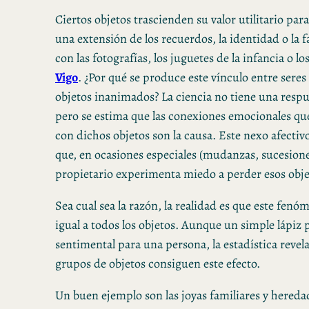
Ciertos objetos trascienden su valor utilitario par
una extensión de los recuerdos, la identidad o la f
con las fotografías, los juguetes de la infancia o los
Vigo
. ¿Por qué se produce este vínculo entre sere
objetos inanimados? La ciencia no tiene una respue
pero se estima que las conexiones emocionales qu
con dichos objetos son la causa. Este nexo afectivo
que, en ocasiones especiales (mudanzas, sucesiones
propietario experimenta miedo a perder esos obje
Sea cual sea la razón, la realidad es que este fenó
igual a todos los objetos. Aunque un simple lápiz 
sentimental para una persona, la estadística revela
grupos de objetos consiguen este efecto.
Un buen ejemplo son las joyas familiares y hereda