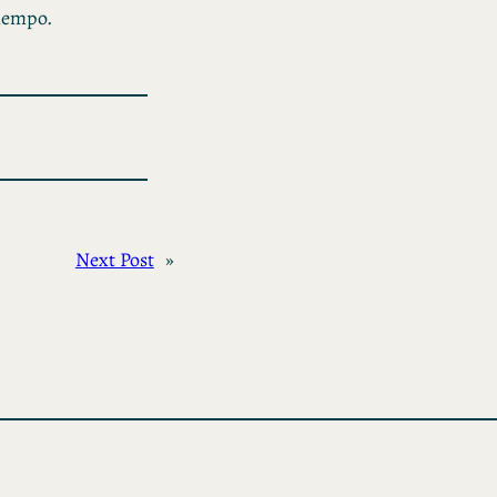
tiempo.
Next Post
»