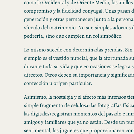
como la Occidental y de Oriente Medio, los anillos
compromiso y la fidelidad conyugal. Unas pasan 
generación y otras permanecen junto a la persona
vínculo del matrimonio. No son simples adornos d
pedrería, sino que cumplen un rol simbólico.
Lo mismo sucede con determinadas prendas. Sin 
ejemplo es el vestido nupcial, que la afortunada s
durante toda su vida y que en ocasiones se lega a 
directos. Otros deben su importancia y significa
confección u origen particular.
Asimismo, la nostalgia y el afecto más intensos ti
simple fragmento de celulosa: las fotografías físic
las digitales) registran momentos del pasado e in
amigos y familiares que ya no están. Desde un pun
sentimental, los juguetes que proporcionaron com