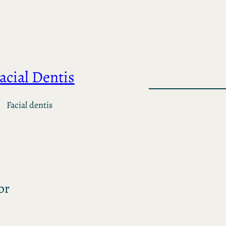
acial Dentis
Facial dentis
or