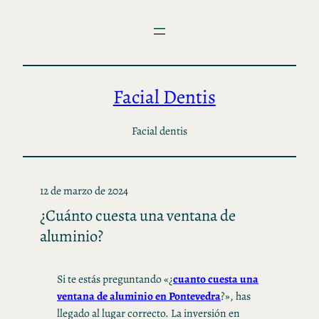
Saltar
al
contenido
Facial Dentis
Facial dentis
12 de marzo de 2024
¿Cuánto cuesta una ventana de
aluminio?
Si te estás preguntando «¿
cuanto cuesta una
ventana de aluminio en Pontevedra
?», has
llegado al lugar correcto. La inversión en