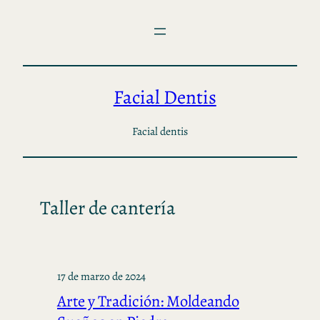
Saltar
al
contenido
Facial Dentis
Facial dentis
Taller de cantería
17 de marzo de 2024
Arte y Tradición: Moldeando