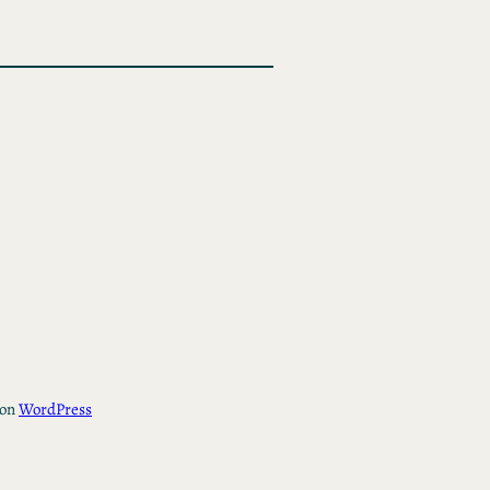
con
WordPress