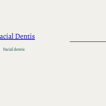
acial Dentis
Facial dentis