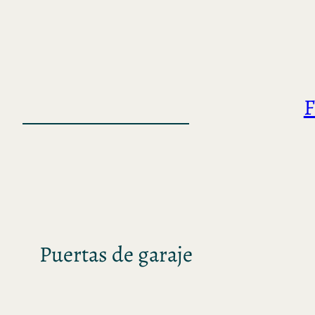
Saltar
al
contenido
F
Puertas de garaje