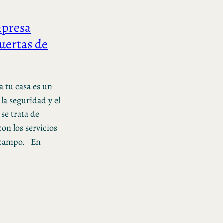
mpresa
puertas de
a tu casa es un
la seguridad y el
se trata de
con los servicios
e campo. En