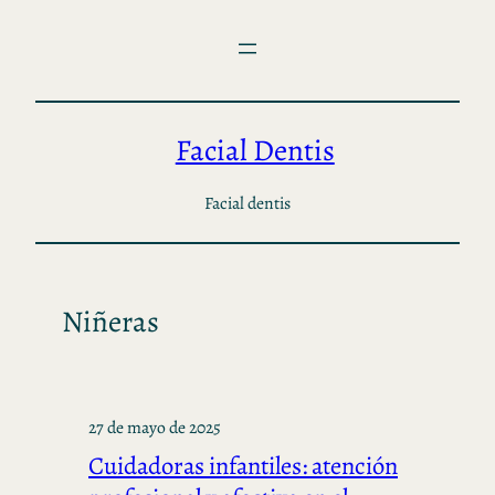
Saltar
al
contenido
Facial Dentis
Facial dentis
Niñeras
27 de mayo de 2025
Cuidadoras infantiles: atención