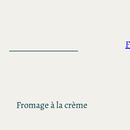
Saltar
al
contenido
F
Fromage à la crème