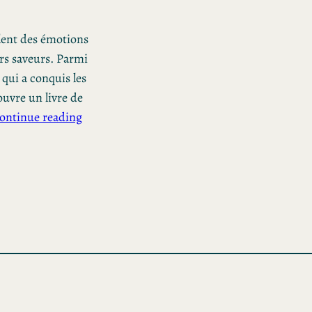
llent des émotions
urs saveurs. Parmi
 qui a conquis les
ouvre un livre de
ontinue reading