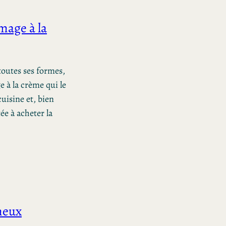
omage à la
toutes ses formes,
e à la crème qui le
uisine et, bien
ée à acheter la
meux