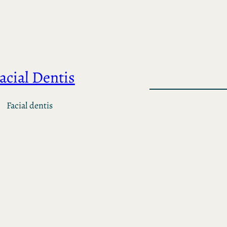
acial Dentis
Facial dentis