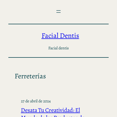
Saltar
al
contenido
Facial Dentis
Facial dentis
Ferreterías
27 de abril de 2024
Desata Tu Creatividad: El