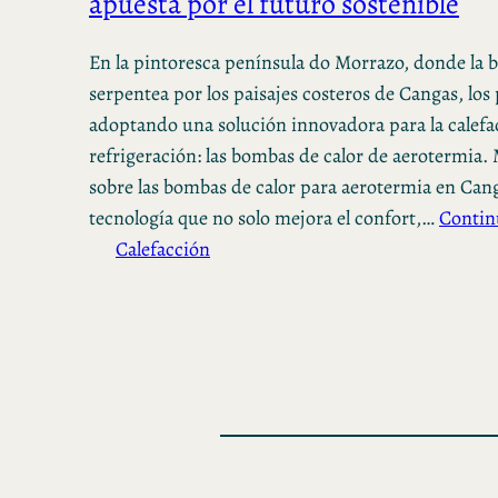
apuesta por el futuro sostenible
En la pintoresca península do Morrazo, donde la br
serpentea por los paisajes costeros de Cangas, los
adoptando una solución innovadora para la calefa
refrigeración: las bombas de calor de aerotermia.
sobre las bombas de calor para aerotermia en Can
tecnología que no solo mejora el confort,…
Contin
Calefacción