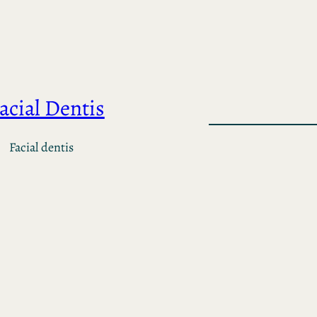
acial Dentis
Facial dentis