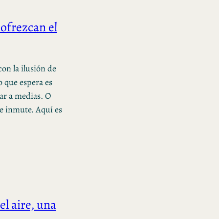
 ofrezcan el
con la ilusión de
o que espera es
tar a medias. O
se inmute. Aquí es
el aire, una