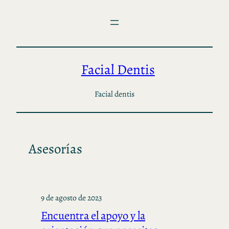
Saltar
al
contenido
Facial Dentis
Facial dentis
Asesorías
9 de agosto de 2023
Encuentra el apoyo y la