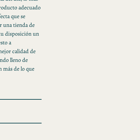
 producto adecuado
fecta que se
ir una tienda de
tu disposición un
sto a
ejor calidad de
undo lleno de
on más de lo que