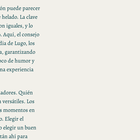
ción puede parecer
helado. La clave
n iguales, y lo
. Aquí, el consejo
dia de Lugo, los
a, garantizando
poco de humor y
una experiencia
ndadores. Quién
 versátiles. Los
sos momentos en
. Elegir el
 elegir un buen
tán ahí para