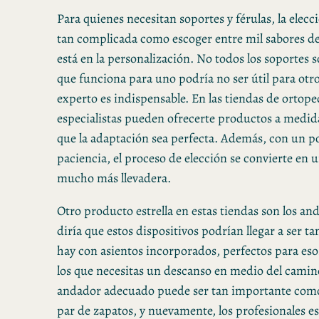
Para quienes necesitan soportes y férulas, la elec
tan complicada como escoger entre mil sabores de 
está en la personalización. No todos los soportes so
que funciona para uno podría no ser útil para otro
experto es indispensable. En las tiendas de ortope
especialistas pueden ofrecerte productos a medid
que la adaptación sea perfecta. Además, con un 
paciencia, el proceso de elección se convierte en 
mucho más llevadera.
Otro producto estrella en estas tiendas son los a
diría que estos dispositivos podrían llegar a ser tan
hay con asientos incorporados, perfectos para e
los que necesitas un descanso en medio del camino
andador adecuado puede ser tan importante como
par de zapatos, y nuevamente, los profesionales es