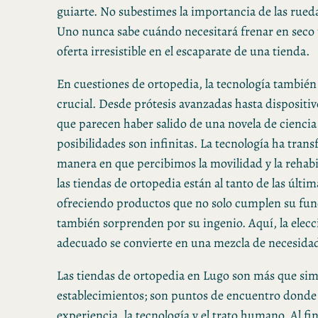
guiarte. No subestimes la importancia de las rueda
Uno nunca sabe cuándo necesitará frenar en seco 
oferta irresistible en el escaparate de una tienda.
En cuestiones de ortopedia, la tecnología también
crucial. Desde prótesis avanzadas hasta dispositiv
que parecen haber salido de una novela de ciencia 
posibilidades son infinitas. La tecnología ha tran
manera en que percibimos la movilidad y la rehabi
las tiendas de ortopedia están al tanto de las últi
ofreciendo productos que no solo cumplen su fun
también sorprenden por su ingenio. Aquí, la elecc
adecuado se convierte en una mezcla de necesida
Las tiendas de ortopedia en Lugo son más que sim
establecimientos; son puntos de encuentro donde
experiencia, la tecnología y el trato humano. Al fin