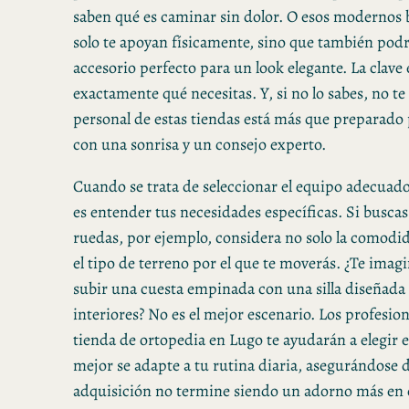
saben qué es caminar sin dolor. O esos modernos 
solo te apoyan físicamente, sino que también podrí
accesorio perfecto para un look elegante. La clave 
exactamente qué necesitas. Y, si no lo sabes, no te
personal de estas tiendas está más que preparado 
con una sonrisa y un consejo experto.
Cuando se trata de seleccionar el equipo adecuado
es entender tus necesidades específicas. Si buscas 
ruedas, por ejemplo, considera no solo la comodi
el tipo de terreno por el que te moverás. ¿Te imag
subir una cuesta empinada con una silla diseñada 
interiores? No es el mejor escenario. Los profesio
tienda de ortopedia en Lugo te ayudarán a elegir 
mejor se adapte a tu rutina diaria, asegurándose 
adquisición no termine siendo un adorno más en 