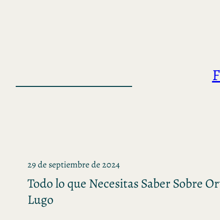
Saltar
al
contenido
F
29 de septiembre de 2024
Todo lo que Necesitas Saber Sobre O
Lugo