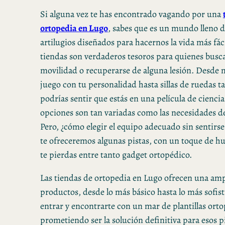
Si alguna vez te has encontrado vagando por una
ortopedia en Lugo
, sabes que es un mundo lleno d
artilugios diseñados para hacernos la vida más fác
tiendas son verdaderos tesoros para quienes busc
movilidad o recuperarse de alguna lesión. Desde 
juego con tu personalidad hasta sillas de ruedas 
podrías sentir que estás en una película de ciencia 
opciones son tan variadas como las necesidades de
Pero, ¿cómo elegir el equipo adecuado sin sentir
te ofreceremos algunas pistas, con un toque de h
te pierdas entre tanto gadget ortopédico.
Las tiendas de ortopedia en Lugo ofrecen una am
productos, desde lo más básico hasta lo más sofis
entrar y encontrarte con un mar de plantillas ort
prometiendo ser la solución definitiva para esos p