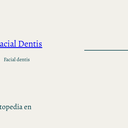
acial Dentis
Facial dentis
rtopedia en