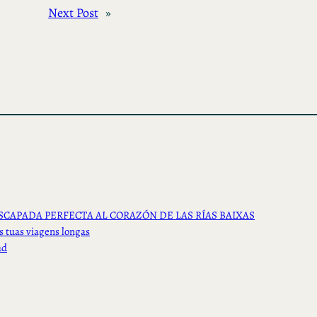
Next Post
»
SCAPADA PERFECTA AL CORAZÓN DE LAS RÍAS BAIXAS
s tuas viagens longas
ad