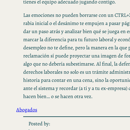
tienes el equipo adecuado jugando contigo.
Las emociones no pueden borrarse con un CTRL+Z
rabia inicial o el desánimo te empujen a pasar pág
dar un paso atrás y analizar bien qué se juega en 
marcar la diferencia para tu futuro laboral y econ
desempleo no te define, pero la manera en la que p
reclamación sí puede proyectar una imagen de for
algo que no debería subestimarse. Al final, la defe
derechos laborales no solo es un trámite administ
historia para contar en una cena, sino la oportun
ante el sistema y recordar (a ti y a tu ex-empresa) 
hacen bien… o se hacen otra vez.
Abogados
Posted by: