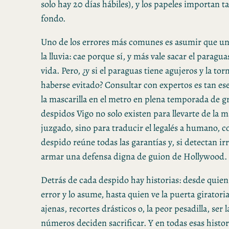
solo hay 20 días hábiles), y los papeles importan t
fondo.
Uno de los errores más comunes es asumir que u
la lluvia: cae porque sí, y más vale sacar el paragua
vida. Pero, ¿y si el paraguas tiene agujeros y la t
haberse evitado? Consultar con expertos es tan ese
la mascarilla en el metro en plena temporada de g
despidos Vigo no solo existen para llevarte de la 
juzgado, sino para traducir el legalés a humano, 
despido reúne todas las garantías y, si detectan ir
armar una defensa digna de guion de Hollywood.
Detrás de cada despido hay historias: desde quie
error y lo asume, hasta quien ve la puerta giratori
ajenas, recortes drásticos o, la peor pesadilla, ser l
números deciden sacrificar. Y en todas esas histori