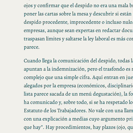
ojos y confirmar que el despido no era una mala 
poner las cartas sobre la mesa y descubrir si están
despido procedente, improcedente o incluso nulo.
empresas, aunque sean expertas en redactar docu
traspasan límites y saltarse la ley laboral es más 
parece.
Cuando llega la comunicación del despido, todas 
apuntan a la indemnización, pero el trasfondo e
complejo que una simple cifra. Aquí entran en jue
alegados por la empresa (económicos, disciplinario
lista parece sacada de un menú degustación), la f
ha comunicado y, sobre todo, si se ha respetado lo
Estatuto de los Trabajadores. No vale con una llam
con una explicación a medias cuyo argumento prin
que hay”. Hay procedimientos, hay plazos (ojo, q