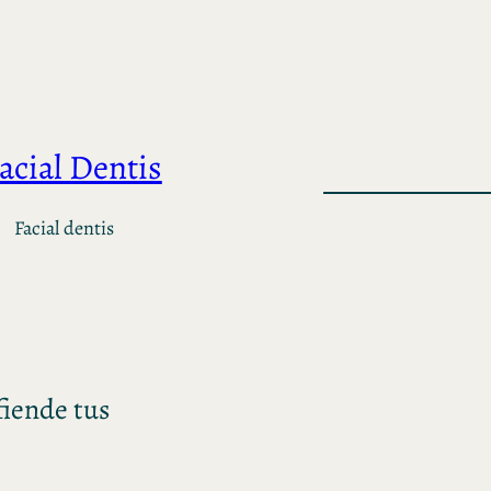
acial Dentis
Facial dentis
fiende tus