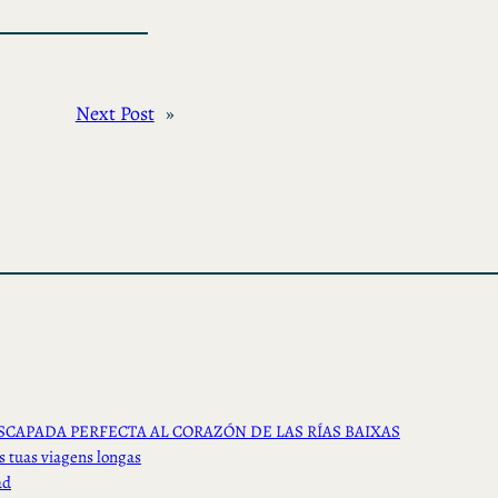
Next Post
»
SCAPADA PERFECTA AL CORAZÓN DE LAS RÍAS BAIXAS
s tuas viagens longas
ad