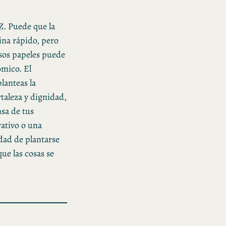
. Puede que la
ina rápido, pero
esos papeles puede
ómico. El
lanteas la
taleza y dignidad,
nsa de tus
rativo o una
idad de plantarse
que las cosas se