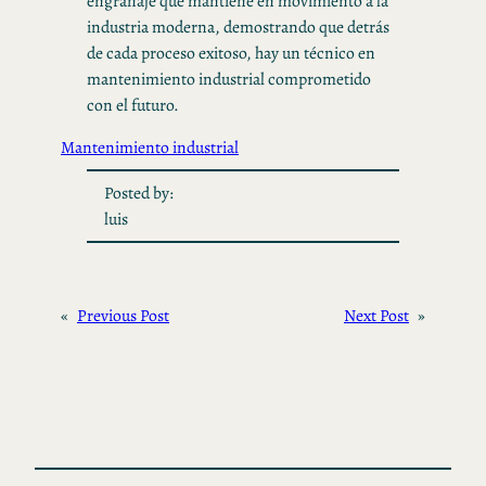
engranaje que mantiene en movimiento a la
industria moderna, demostrando que detrás
de cada proceso exitoso, hay un técnico en
mantenimiento industrial comprometido
con el futuro.
Mantenimiento industrial
Posted by:
luis
«
Previous Post
Next Post
»