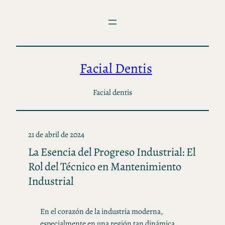
Saltar
al
contenido
Facial Dentis
Facial dentis
21 de abril de 2024
La Esencia del Progreso Industrial: El
Rol del Técnico en Mantenimiento
Industrial
En el corazón de la industria moderna,
especialmente en una región tan dinámica