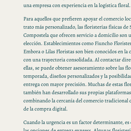
una empresa con experiencia en la logística floral.
Para aquellos que prefieren apoyar el comercio loca
trato más personalizado, las floristerías físicas de
Compostela que ofrecen servicio a domicilio son 
elección. Establecimientos como Fiuncho Floristerí
Embora o Lilas Floristas son bien conocidos en la
con una trayectoria consolidada. Al contactar di
ellas, se puede obtener asesoramiento sobre las flo
temporada, diseños personalizados y la posibilida
entrega con mayor precisión. Muchas de estas flori
también han desarrollado sus propias plataformas
combinando la cercanía del comercio tradicional
de la compra digital.
Cuando la urgencia es un factor determinante, es c
las opciones de entrega express. Algunas florister