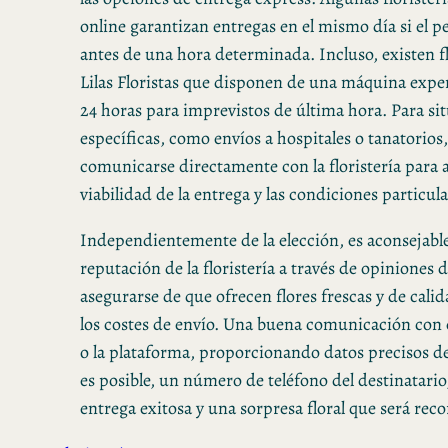
online garantizan entregas en el mismo día si el pe
antes de una hora determinada. Incluso, existen f
Lilas Floristas que disponen de una máquina exp
24 horas para imprevistos de última hora. Para s
específicas, como envíos a hospitales o tanatorio
comunicarse directamente con la floristería para 
viabilidad de la entrega y las condiciones particul
Independientemente de la elección, es aconsejable 
reputación de la floristería a través de opiniones d
asegurarse de que ofrecen flores frescas y de cali
los costes de envío. Una buena comunicación con 
o la plataforma, proporcionando datos precisos de 
es posible, un número de teléfono del destinatario,
entrega exitosa y una sorpresa floral que será rec