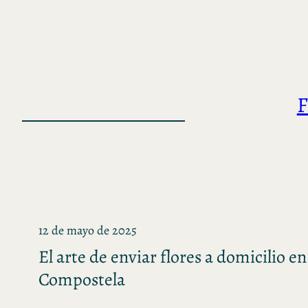
Saltar
al
contenido
F
12 de mayo de 2025
El arte de enviar flores a domicilio e
Compostela