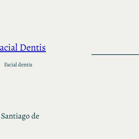
acial Dentis
Facial dentis
n Santiago de