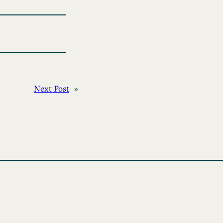
Next Post
»