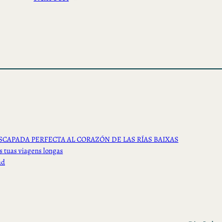
SCAPADA PERFECTA AL CORAZÓN DE LAS RÍAS BAIXAS
s tuas viagens longas
ad