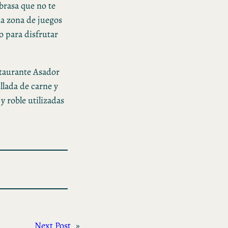
brasa que no te
a zona de juegos
o para disfrutar
staurante Asador
llada de carne y
 y roble utilizadas
Next Post
»