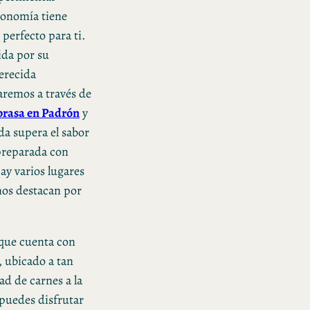
tronomía tiene
 perfecto para ti.
ida por su
merecida
varemos a través de
 brasa en Padrón
y
da supera el sabor
 preparada con
ay varios lugares
unos destacan por
 que cuenta con
, ubicado a tan
ad de carnes a la
 puedes disfrutar