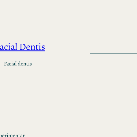
acial Dentis
Facial dentis
xperimentar