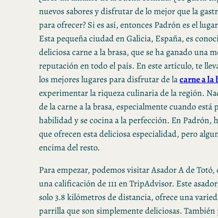
nuevos sabores y disfrutar de lo mejor que la gas
para ofrecer? Si es así, entonces Padrón es el lugar
Esta pequeña ciudad en Galicia, España, es conoc
deliciosa carne a la brasa, que se ha ganado una 
reputación en todo el país. En este artículo, te lle
los mejores lugares para disfrutar de la
carne a la
experimentar la riqueza culinaria de la región. Na
de la carne a la brasa, especialmente cuando está
habilidad y se cocina a la perfección. En Padrón, h
que ofrecen esta deliciosa especialidad, pero alg
encima del resto.
Para empezar, podemos visitar Asador A de Totó,
una calificación de 111 en TripAdvisor. Este asador
solo 3.8 kilómetros de distancia, ofrece una varied
parrilla que son simplemente deliciosas. También