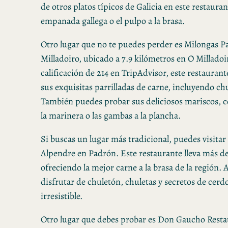
de otros platos típicos de Galicia en este restaura
empanada gallega o el pulpo a la brasa.
Otro lugar que no te puedes perder es Milongas Pa
Milladoiro, ubicado a 7.9 kilómetros en O Millado
calificación de 214 en TripAdvisor, este restauran
sus exquisitas parrilladas de carne, incluyendo chul
También puedes probar sus deliciosos mariscos, c
la marinera o las gambas a la plancha.
Si buscas un lugar más tradicional, puedes visitar
Alpendre en Padrón. Este restaurante lleva más d
ofreciendo la mejor carne a la brasa de la región.
disfrutar de chuletón, chuletas y secretos de cerd
irresistible.
Otro lugar que debes probar es Don Gaucho Restau