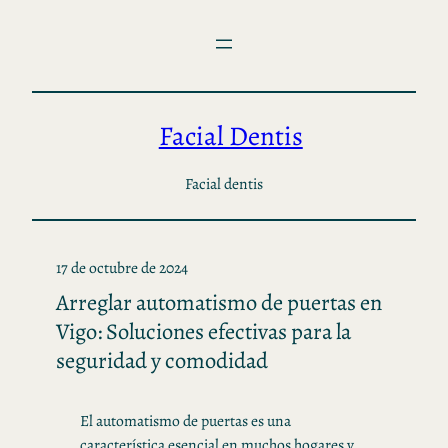
Saltar
al
contenido
Facial Dentis
Facial dentis
17 de octubre de 2024
Arreglar automatismo de puertas en
Vigo: Soluciones efectivas para la
seguridad y comodidad
El automatismo de puertas es una
característica esencial en muchos hogares y