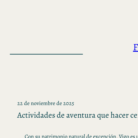
Saltar
al
contenido
F
22 de noviembre de 2025
Actividades de aventura que hacer ce
Con su patrimonio natural de excepción, Vigo es