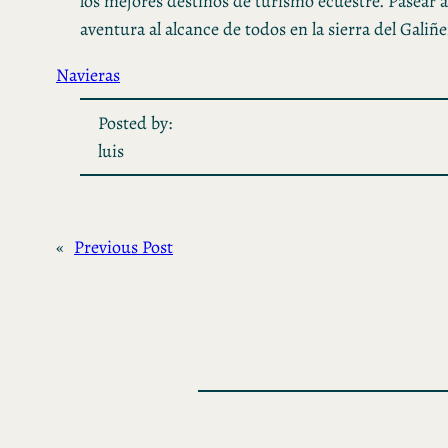
los mejores destinos de turismo ecuestre. Pasear a
aventura al alcance de todos en la sierra del Galiñe
Navieras
Posted by:
luis
«
Previous Post