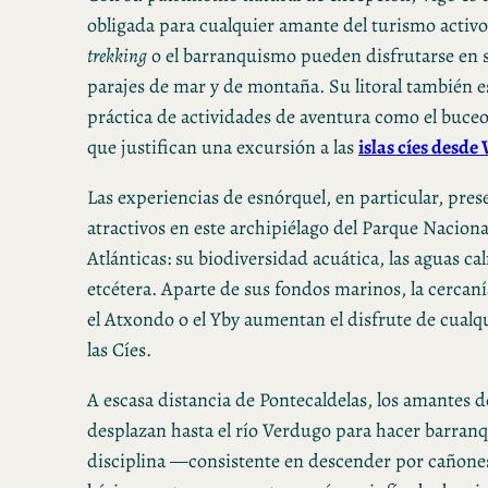
obligada para cualquier amante del turismo activo.
trekking
o el barranquismo pueden disfrutarse en s
parajes de mar y de montaña. Su litoral también e
práctica de actividades de aventura como el buceo
que justifican una excursión a las
islas cíes desde 
Las experiencias de esnórquel, en particular, pres
atractivos en este archipiélago del Parque Nacional
Atlánticas: su biodiversidad acuática, las aguas cal
etcétera. Aparte de sus fondos marinos, la cercan
el Atxondo o el Yby aumentan el disfrute de cualq
las Cíes.
A escasa distancia de Pontecaldelas, los amantes d
desplazan hasta el río Verdugo para hacer barran
disciplina —consistente en descender por cañones