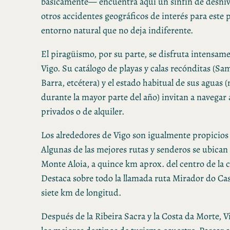
básicamente— encuentra aquí un sinfín de desnive
otros accidentes geográficos de interés para este 
entorno natural que no deja indiferente.
El piragüismo, por su parte, se disfruta intensame
Vigo. Su catálogo de playas y calas recónditas (Sam
Barra, etcétera) y el estado habitual de sus aguas
durante la mayor parte del año) invitan a navegar
privados o de alquiler.
Los alrededores de Vigo son igualmente propicios 
Algunas de las mejores rutas y senderos se ubican
Monte Aloia, a quince km aprox. del centro de la c
Destaca sobre todo la llamada ruta Mirador do Cas
siete km de longitud.
Después de la Ribeira Sacra y la Costa da Morte, V