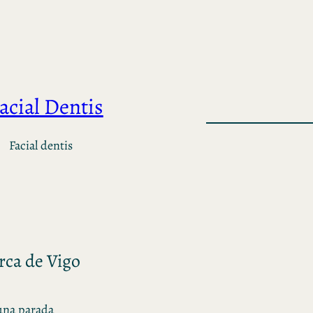
acial Dentis
Facial dentis
rca de Vigo
 una parada